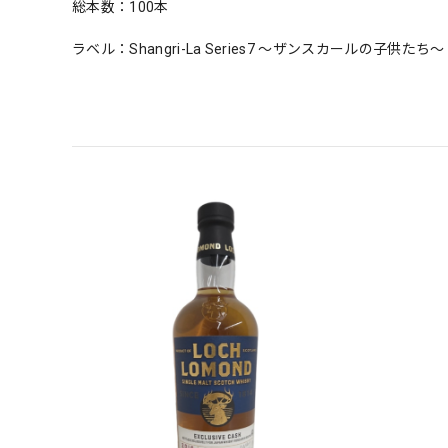
総本数：100本
ラベル：Shangri-La Series7 ～ザンスカールの子供たち～