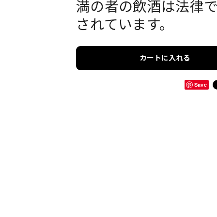
満の者の飲酒は法律
されています。
カートに入れる
Save