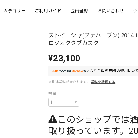
カテゴリー
ご利用ガイド
会員登録
お問い合わせ
ウ
ストイーシャ(ブナハーブン) 2014 
ロソオクタブカスク
¥23,100
なら
手数料無料の
翌月払いで
※別途送料がかかります。
送料を確認する
数量
このショップでは
取り扱っています。2