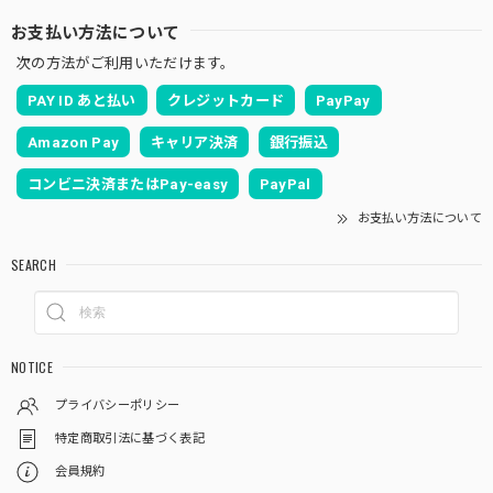
お支払い方法について
次の方法がご利用いただけます。
PAY ID あと払い
クレジットカード
PayPay
Amazon Pay
キャリア決済
銀行振込
コンビニ決済またはPay-easy
PayPal
お支払い方法について
SEARCH
NOTICE
プライバシーポリシー
特定商取引法に基づく表記
会員規約