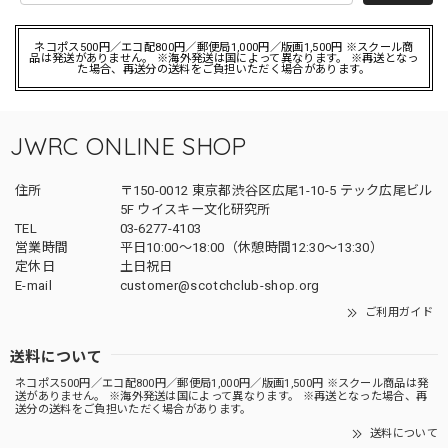
ネコポス500円／エコ配800円／郵便局1,000円／版画1,500円 ※スクール商
品は発送がありません。 ※海外発送は国によって異なります。 ※再送となっ
た場合、再送分の送料をご負担いただく場合があります。
JWRC ONLINE SHOP
住所
〒150-0012 東京都渋谷区広尾1-10-5 テック広尾ビル
5F ウイスキー文化研究所
TEL
03-6277-4103
営業時間
平日10:00～18:00（休憩時間12:30～13:30）
定休日
土日祝日
E-mail
customer@scotchclub-shop.org
ご利用ガイド
送料について
ネコポス500円／エコ配800円／郵便局1,000円／版画1,500円 ※スクール商品は発
送がありません。 ※海外発送は国によって異なります。 ※再送となった場合、再
送分の送料をご負担いただく場合があります。
送料について