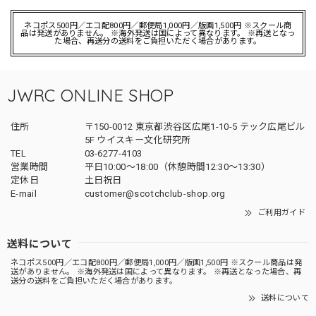
ネコポス500円／エコ配800円／郵便局1,000円／版画1,500円 ※スクール商
品は発送がありません。 ※海外発送は国によって異なります。 ※再送となっ
た場合、再送分の送料をご負担いただく場合があります。
JWRC ONLINE SHOP
住所
〒150-0012 東京都渋谷区広尾1-10-5 テック広尾ビル
5F ウイスキー文化研究所
TEL
03-6277-4103
営業時間
平日10:00～18:00（休憩時間12:30～13:30）
定休日
土日祝日
E-mail
customer@scotchclub-shop.org
ご利用ガイド
送料について
ネコポス500円／エコ配800円／郵便局1,000円／版画1,500円 ※スクール商品は発
送がありません。 ※海外発送は国によって異なります。 ※再送となった場合、再
送分の送料をご負担いただく場合があります。
送料について