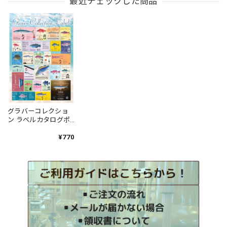
最近チェックした商品
グラバーコレクショ
ン ラベルカタログポ
スター（No.26-50）
¥770