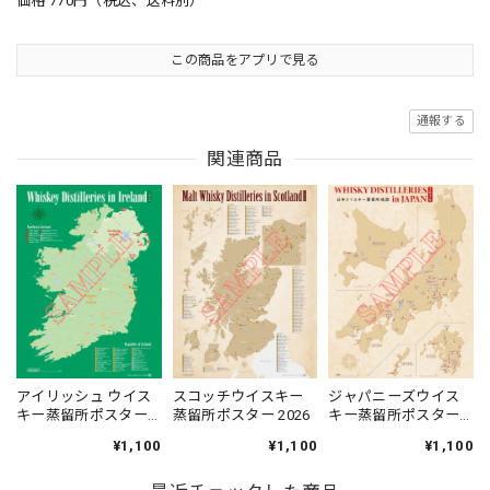
価格 770円（税込、送料別）
この商品をアプリで見る
通報する
関連商品
アイリッシュ ウイス
スコッチウイスキー
ジャパニーズウイス
キー蒸留所ポスター
蒸留所ポスター 2026
キー蒸留所ポスター
2026
2026 改訂版
¥1,100
¥1,100
¥1,100