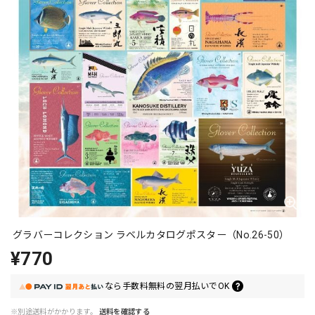
グラバーコレクション ラベルカタログポスター（No.26-50）
¥770
なら
手数料無料の
翌月払いでOK
※別途送料がかかります。
送料を確認する