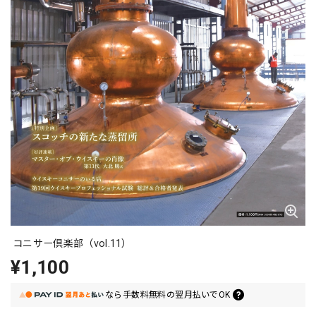
コニサー倶楽部（vol.11）
¥1,100
なら
手数料無料の
翌月払いでOK