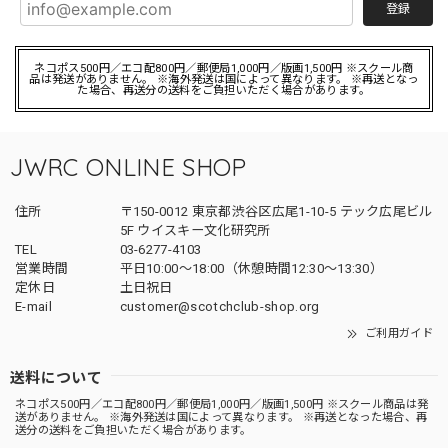
登録
ネコポス500円／エコ配800円／郵便局1,000円／版画1,500円 ※スクール商
品は発送がありません。 ※海外発送は国によって異なります。 ※再送となっ
た場合、再送分の送料をご負担いただく場合があります。
JWRC ONLINE SHOP
住所
〒150-0012 東京都渋谷区広尾1-10-5 テック広尾ビル
5F ウイスキー文化研究所
TEL
03-6277-4103
営業時間
平日10:00～18:00（休憩時間12:30～13:30）
定休日
土日祝日
E-mail
customer@scotchclub-shop.org
ご利用ガイド
送料について
ネコポス500円／エコ配800円／郵便局1,000円／版画1,500円 ※スクール商品は発
送がありません。 ※海外発送は国によって異なります。 ※再送となった場合、再
送分の送料をご負担いただく場合があります。