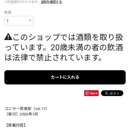
※別途送料がかかります。
送料を確認する
数量
このショップでは酒類を取り扱
っています。20歳未満の者の飲酒
は法律で禁止されています。
カートに入れる
Save
コニサー倶楽部（vol.11）
［発行］2026年1月
【掲載内容】