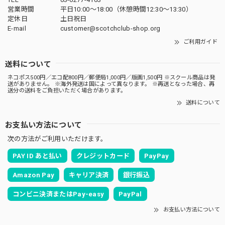
営業時間
平日10:00～18:00（休憩時間12:30～13:30）
定休日
土日祝日
E-mail
customer@scotchclub-shop.org
ご利用ガイド
送料について
ネコポス500円／エコ配800円／郵便局1,000円／版画1,500円 ※スクール商品は発
送がありません。 ※海外発送は国によって異なります。 ※再送となった場合、再
送分の送料をご負担いただく場合があります。
送料について
お支払い方法について
次の方法がご利用いただけます。
PAY ID あと払い
クレジットカード
PayPay
Amazon Pay
キャリア決済
銀行振込
コンビニ決済またはPay-easy
PayPal
お支払い方法について