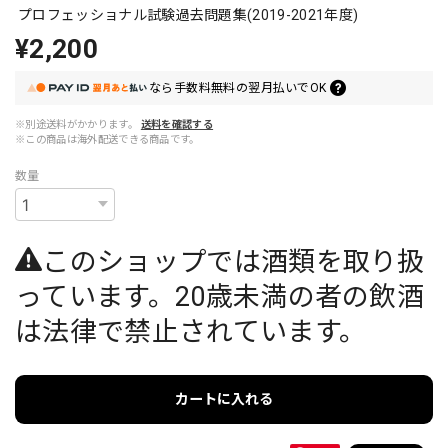
プロフェッショナル試験過去問題集(2019-2021年度)
¥2,200
なら
手数料無料の
翌月払いでOK
※別途送料がかかります。
送料を確認する
※この商品は海外配送できる商品です。
数量
このショップでは酒類を取り扱
っています。20歳未満の者の飲酒
は法律で禁止されています。
カートに入れる