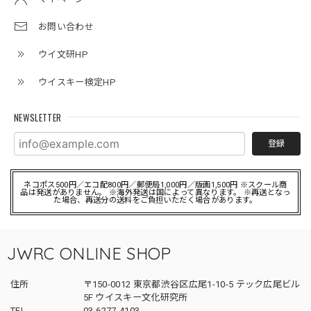
お問い合わせ
ウイ文研HP
ウイスキー検定HP
NEWSLETTER
登録
ネコポス500円／エコ配800円／郵便局1,000円／版画1,500円 ※スクール商
品は発送がありません。 ※海外発送は国によって異なります。 ※再送となっ
た場合、再送分の送料をご負担いただく場合があります。
JWRC ONLINE SHOP
住所
〒150-0012 東京都渋谷区広尾1-10-5 テック広尾ビル
5F ウイスキー文化研究所
TEL
03-6277-4103