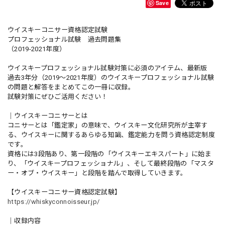
Save
ウイスキーコニサー資格認定試験
プロフェッショナル試験 過去問題集
（2019-2021年度）
ウイスキープロフェッショナル試験対策に必須のアイテム、最新版
過去3年分（2019〜2021年度）のウイスキープロフェッショナル試験
の問題と解答をまとめてこの一冊に収録。
試験対策にぜひご活用ください！
｜ウイスキーコニサーとは
コニサーとは「鑑定家」の意味で、ウイスキー文化研究所が主宰す
る、ウイスキーに関するあらゆる知識、鑑定能力を問う資格認定制度
です。
資格には3段階あり、第一段階の「ウイスキーエキスパート」に始ま
り、「ウイスキープロフェッショナル」、そして最終段階の「マスタ
ー・オブ・ウイスキー」と段階を踏んで取得していきます。
【ウイスキーコニサー資格認定試験】
https://whiskyconnoisseur.jp/
｜収録内容