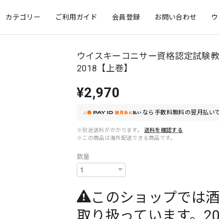
カテゴリー
ご利用ガイド
会員登録
お問い合わせ
ウ
ウイスキーコニサー資格認定試験
2018【上巻】
¥2,970
なら
手数料無料の
翌月払いで
※別途送料がかかります。
送料を確認する
※この商品は海外配送できる商品です。
数量
このショップでは
取り扱っています。2