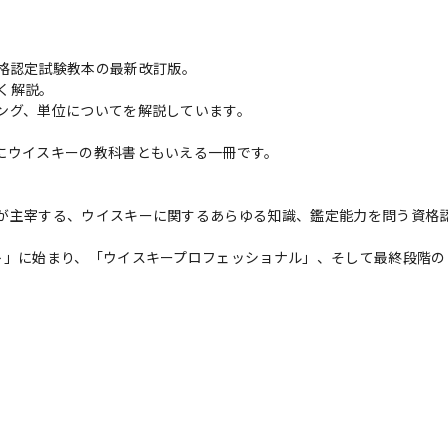
刊した資格認定試験教本の最新改訂版。
く解説。
ング、単位についてを解説しています。
にウイスキーの教科書ともいえる一冊です。
が主宰する、ウイスキーに関するあらゆる知識、鑑定能力を問う資格
ト」に始まり、「ウイスキープロフェッショナル」、そして最終段階の
。