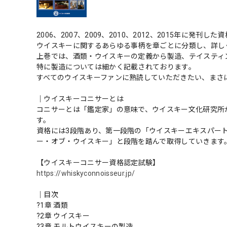
2006、2007、2009、2010、2012、2015年に発
ウイスキーに関するあらゆる事柄を章ごとに分類し、詳し
上巻では、酒類・ウイスキーの定義から製造、テイスティ
特に製造については細かく記載されております。
すべてのウイスキーファンに熟読していただきたい、まさ
｜ウイスキーコニサーとは
コニサーとは「鑑定家」の意味で、ウイスキー文化研究所
す。
資格には3段階あり、第一段階の「ウイスキーエキスパー
ー・オブ・ウイスキー」と段階を踏んで取得していきます
【ウイスキーコニサー資格認定試験】
https://whiskyconnoisseur.jp/
｜目次
?1章 酒類
?2章 ウイスキー
?3章 モルトウイスキーの製造