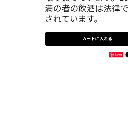
満の者の飲酒は法律
されています。
カートに入れる
Save