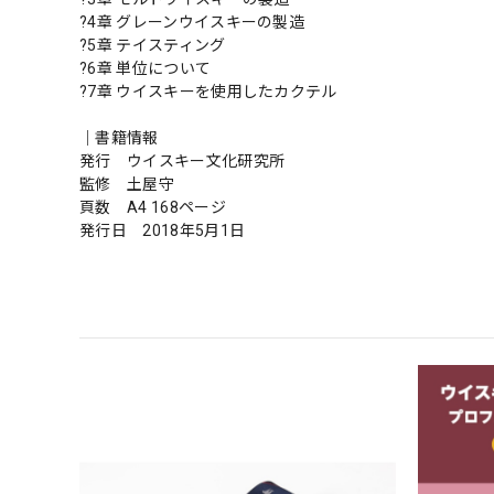
?4章 グレーンウイスキーの製造
?5章 テイスティング
?6章 単位について
?7章 ウイスキーを使用したカクテル
｜書籍情報
発行 ウイスキー文化研究所
監修 土屋守
頁数 A4 168ページ
発行日 2018年5月1日