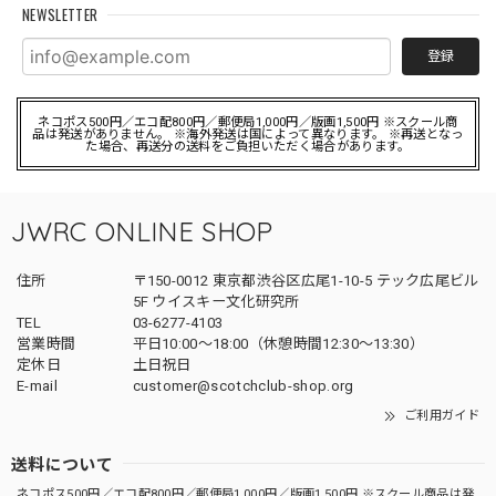
NEWSLETTER
登録
ネコポス500円／エコ配800円／郵便局1,000円／版画1,500円 ※スクール商
品は発送がありません。 ※海外発送は国によって異なります。 ※再送となっ
た場合、再送分の送料をご負担いただく場合があります。
JWRC ONLINE SHOP
住所
〒150-0012 東京都渋谷区広尾1-10-5 テック広尾ビル
5F ウイスキー文化研究所
TEL
03-6277-4103
営業時間
平日10:00～18:00（休憩時間12:30～13:30）
定休日
土日祝日
E-mail
customer@scotchclub-shop.org
ご利用ガイド
送料について
ネコポス500円／エコ配800円／郵便局1,000円／版画1,500円 ※スクール商品は発