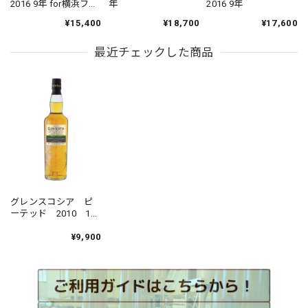
2016 9年 for横浜フェ
年
2016 9年
ス2026
¥15,400
¥18,700
¥17,600
最近チェックした商品
グレンスコシア ピ
ーテッド 2010 10
年
¥9,900