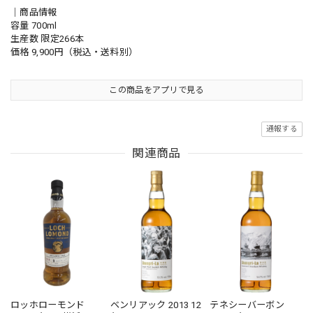
｜商品情報
容量 700ml
生産数 限定266本
価格 9,900円（税込・送料別）
この商品をアプリで見る
通報する
関連商品
ロッホローモンド
ベンリアック 2013 12
テネシーバーボン