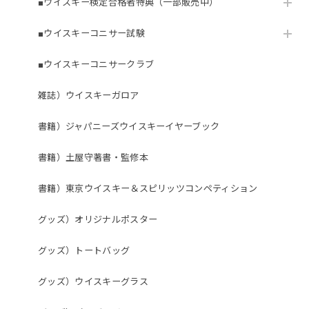
■ウイスキー検定合格者特典（一部販売中）
■ウイスキーコニサー試験
■ウイスキーコニサークラブ
雑誌）ウイスキーガロア
書籍）ジャパニーズウイスキーイヤーブック
書籍）土屋守著書・監修本
書籍）東京ウイスキー＆スピリッツコンペティション
グッズ）オリジナルポスター
グッズ）トートバッグ
グッズ）ウイスキーグラス