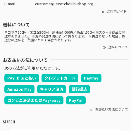
E-mail
customer@scotchclub-shop.org
ご利用ガイド
送料について
ネコポス500円／エコ配800円／郵便局1,000円／版画1,500円 ※スクール商品は発
送がありません。 ※海外発送は国によって異なります。 ※再送となった場合、再
送分の送料をご負担いただく場合があります。
送料について
お支払い方法について
次の方法がご利用いただけます。
PAY ID あと払い
クレジットカード
PayPay
Amazon Pay
キャリア決済
銀行振込
コンビニ決済またはPay-easy
PayPal
お支払い方法について
SEARCH