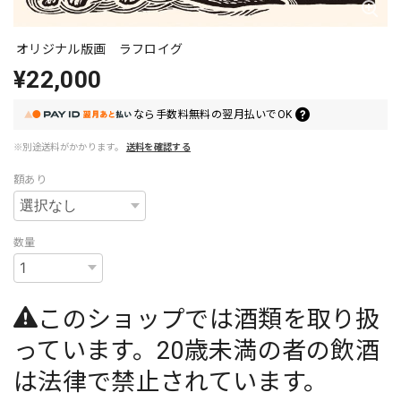
オリジナル版画 ラフロイグ
¥22,000
なら
手数料無料の
翌月払いでOK
※別途送料がかかります。
送料を確認する
額あり
数量
このショップでは酒類を取り扱
っています。20歳未満の者の飲酒
は法律で禁止されています。