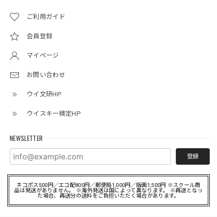
ご利用ガイド
会員登録
マイページ
お問い合わせ
ウイ文研HP
ウイスキー検定HP
NEWSLETTER
登録
ネコポス500円／エコ配800円／郵便局1,000円／版画1,500円 ※スクール商
品は発送がありません。 ※海外発送は国によって異なります。 ※再送となっ
た場合、再送分の送料をご負担いただく場合があります。