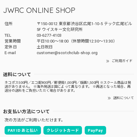
JWRC ONLINE SHOP
住所
〒150-0012 東京都渋谷区広尾1-10-5 テック広尾ビル
5F ウイスキー文化研究所
TEL
03-6277-4103
営業時間
平日10:00～18:00（休憩時間12:30～13:30）
定休日
土日祝日
E-mail
customer@scotchclub-shop.org
ご利用ガイド
送料について
ネコポス500円／エコ配800円／郵便局1,000円／版画1,500円 ※スクール商品は発
送がありません。 ※海外発送は国によって異なります。 ※再送となった場合、再
送分の送料をご負担いただく場合があります。
送料について
お支払い方法について
次の方法がご利用いただけます。
PAY ID あと払い
クレジットカード
PayPay