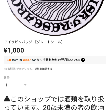
アイラピンバッジ 【グレートシール】
¥1,000
なら
手数料無料の
翌月払いでOK
※別途送料がかかります。
送料を確認する
数量
このショップでは酒類を取り扱
っています。20歳未満の者の飲酒