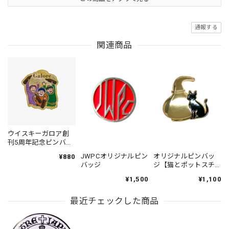
通報する
関連商品
ウイスキーガロア創
刊5周年記念ピンバッ
ジ：「ガロアおじさ
JWPCオリジナルピン
オリジナルピンバッ
¥880
ん」
バッジ
ジ【猫とポットスチ
ル】
¥1,500
¥1,100
最近チェックした商品