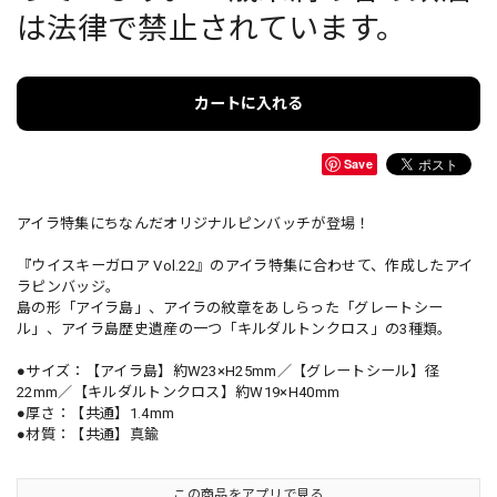
は法律で禁止されています。
カートに入れる
Save
アイラ特集にちなんだオリジナルピンバッチが登場！
『ウイスキーガロア Vol.22』のアイラ特集に合わせて、作成したアイ
ラピンバッジ。
島の形「アイラ島」、アイラの紋章をあしらった「グレートシー
ル」、アイラ島歴史遺産の一つ「キルダルトンクロス」の3種類。
●サイズ：【アイラ島】約W23×H25mm／【グレートシール】径
22mm／【キルダルトンクロス】約W19×H40mm
●厚さ：【共通】1.4mm
●材質：【共通】真鍮
この商品をアプリで見る