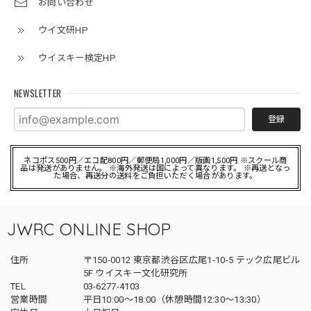
お問い合わせ
ウイ文研HP
ウイスキー検定HP
NEWSLETTER
登録
ネコポス500円／エコ配800円／郵便局1,000円／版画1,500円 ※スクール商
品は発送がありません。 ※海外発送は国によって異なります。 ※再送となっ
た場合、再送分の送料をご負担いただく場合があります。
JWRC ONLINE SHOP
住所
〒150-0012 東京都渋谷区広尾1-10-5 テック広尾ビル
5F ウイスキー文化研究所
TEL
03-6277-4103
営業時間
平日10:00～18:00（休憩時間12:30～13:30）