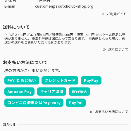
定休日
土日祝日
E-mail
customer@scotchclub-shop.org
ご利用ガイド
送料について
ネコポス500円／エコ配800円／郵便局1,000円／版画1,500円 ※スクール商品は発
送がありません。 ※海外発送は国によって異なります。 ※再送となった場合、再
送分の送料をご負担いただく場合があります。
送料について
お支払い方法について
次の方法がご利用いただけます。
PAY ID あと払い
クレジットカード
PayPay
Amazon Pay
キャリア決済
銀行振込
コンビニ決済またはPay-easy
PayPal
お支払い方法について
SEARCH