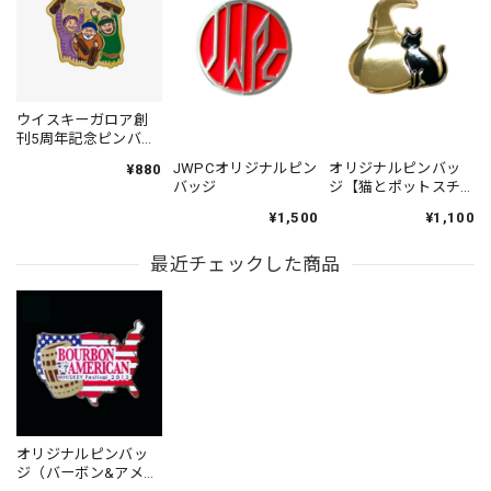
ウイスキーガロア創
刊5周年記念ピンバッ
ジ：「ガロアおじさ
JWPCオリジナルピン
オリジナルピンバッ
¥880
ん」
バッジ
ジ【猫とポットスチ
ル】
¥1,500
¥1,100
最近チェックした商品
オリジナルピンバッ
ジ（バーボン&アメリ