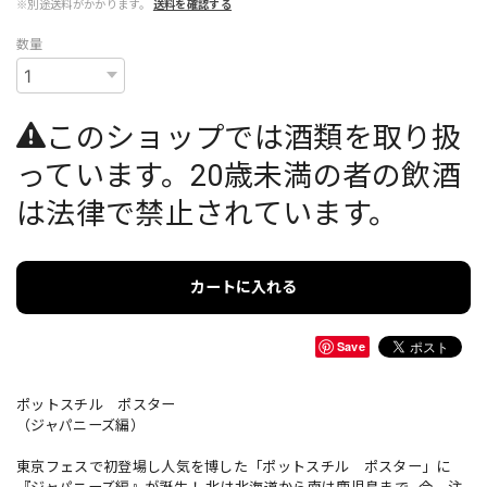
※別途送料がかかります。
送料を確認する
数量
このショップでは酒類を取り扱
っています。20歳未満の者の飲酒
は法律で禁止されています。
カートに入れる
Save
ポットスチル ポスター
（ジャパニーズ編）
東京フェスで初登場し人気を博した「ポットスチル ポスター」に