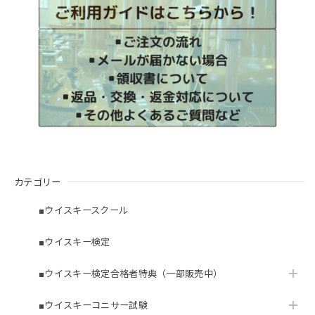
カテゴリー
■ウイスキースクール
■ウイスキー検定
■ウイスキー検定合格者特典（一部販売中）
■ウイスキーコニサー試験