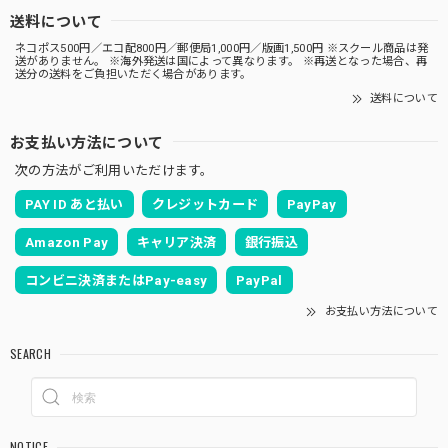
送料について
ネコポス500円／エコ配800円／郵便局1,000円／版画1,500円 ※スクール商品は発
送がありません。 ※海外発送は国によって異なります。 ※再送となった場合、再
送分の送料をご負担いただく場合があります。
送料について
お支払い方法について
次の方法がご利用いただけます。
PAY ID あと払い
クレジットカード
PayPay
Amazon Pay
キャリア決済
銀行振込
コンビニ決済またはPay-easy
PayPal
お支払い方法について
SEARCH
NOTICE