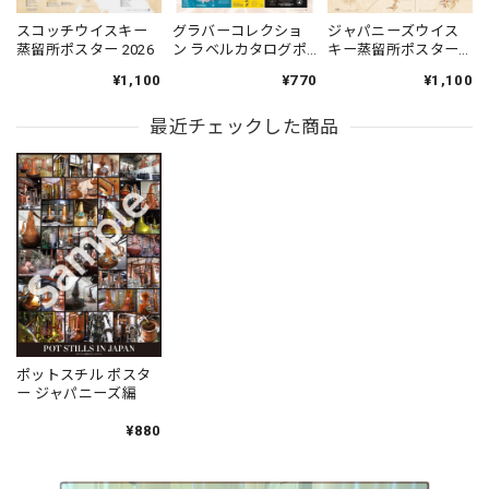
スコッチウイスキー
グラバーコレクショ
ジャパニーズウイス
蒸留所ポスター 2026
ン ラベルカタログポ
キー蒸留所ポスター
スター（No.26-50）
2026 改訂版
¥1,100
¥770
¥1,100
最近チェックした商品
ポットスチル ポスタ
ー ジャパニーズ編
¥880