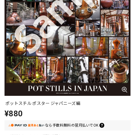
ポットスチル ポスター ジャパニーズ編
¥880
なら
手数料無料の
翌月払いでOK