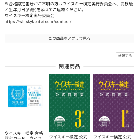
※合格認定番号がご不明の方はウイスキー検定実行委員会へ、受験級
と生年月日(西暦)を添えてご連絡ください。
ウイスキー検定実行委員会
https://whiskykentei.com/contact/
この商品をアプリで見る
通報する
関連商品
ウイスキー検定 合格
ウイスキー検定 公式
ウイスキー検定 公式
認定カード ウイス