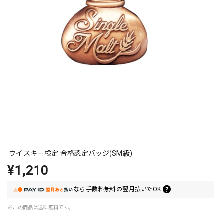
ウイスキー検定 合格認定バッジ(SM級)
¥1,210
なら
手数料無料の
翌月払いでOK
※この商品は
送料無料
です。