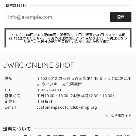
NEWSLETTER
登録
ネコポス500円／エコ配800円／郵便局1,000円／版画1,500円 ※スクール商
品は発送がありません。 ※海外発送は国によって異なります。 ※再送となっ
た場合、再送分の送料をご負担いただく場合があります。
JWRC ONLINE SHOP
住所
〒150-0012 東京都渋谷区広尾1-10-5 テック広尾ビル
5F ウイスキー文化研究所
TEL
03-6277-4103
営業時間
平日10:00～18:00（休憩時間12:30～13:30）
定休日
土日祝日
E-mail
customer@scotchclub-shop.org
ご利用ガイド
送料について