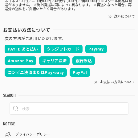
ネコポス500円／エコ配800円／郵便局1,000円／版画1,500円 ※スクール商品は発
送がありません。 ※海外発送は国によって異なります。 ※再送となった場合、再
送分の送料をご負担いただく場合があります。
送料について
お支払い方法について
次の方法がご利用いただけます。
PAY ID あと払い
クレジットカード
PayPay
Amazon Pay
キャリア決済
銀行振込
コンビニ決済またはPay-easy
PayPal
お支払い方法について
SEARCH
NOTICE
プライバシーポリシー