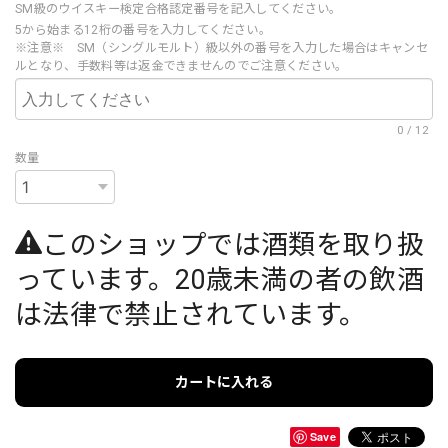
SM級のウイスキー検定合格認定番号を記入してください。
5から始まる12桁の番号を入力してください。
※注意※ SM（シングルモルト）級以外の番号を入力した場合はキャンセ
ルとなり、手数料等は返金できませんのでご注意ください。
0
/
12
数量
このショップでは酒類を取り扱
っています。20歳未満の者の飲酒
は法律で禁止されています。
カートに入れる
Save