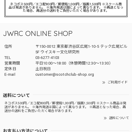
ネコポス500円／エコ配800円／郵便局1,000円／版画1,500円 ※スクール商
品は発送がありません。 ※海外発送は国によって異なります。 ※再送となっ
た場合、再送分の送料をご負担いただく場合があります。
JWRC ONLINE SHOP
住所
〒150-0012 東京都渋谷区広尾1-10-5 テック広尾ビル
5F ウイスキー文化研究所
TEL
03-6277-4103
営業時間
平日10:00～18:00（休憩時間12:30～13:30）
定休日
土日祝日
E-mail
customer@scotchclub-shop.org
ご利用ガイド
送料について
ネコポス500円／エコ配800円／郵便局1,000円／版画1,500円 ※スクール商品は発
送がありません。 ※海外発送は国によって異なります。 ※再送となった場合、再
送分の送料をご負担いただく場合があります。
送料について
お支払い方法について