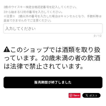
2級のウイスキー検定合格認定番号を記入してください。
2から始まる12桁の番号を入力してください。
※注意※ 2級以外の番号を入力した場合はキャンセルとなり、手数料等は
返金できませんのでご注意ください。
0
/
12
このショップでは酒類を取り扱
っています。20歳未満の者の飲酒
は法律で禁止されています。
販売期間が終了しました
Save