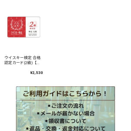
ウイスキー検定 合格
認定カード(2級)【申
込期限：2026年4月21
日 商品発送：2026
¥2,530
年5月下旬】