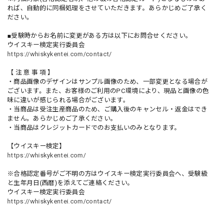
れば、自動的に同梱処理をさせていただきます。あらかじめご了承く
ださい。
■受験時からお名前に変更がある方は以下にお問合せください。
ウイスキー検定実行委員会
https://whiskykentei.com/contact/
【 注 意 事 項 】
・商品画像のデザインはサンプル画像のため、一部変更となる場合が
ございます。また、お客様のご利用のPC環境により、現品と画像の色
味に違いが感じられる場合がございます。
・当商品は受注生産商品のため、ご購入後のキャンセル・返金はでき
ません。あらかじめご了承ください。
・当商品はクレジットカードでのお支払いのみとなります。
【ウイスキー検定】
https://whiskykentei.com/
※合格認定番号がご不明の方はウイスキー検定実行委員会へ、受験級
と生年月日(西暦)を添えてご連絡ください。
ウイスキー検定実行委員会
https://whiskykentei.com/contact/