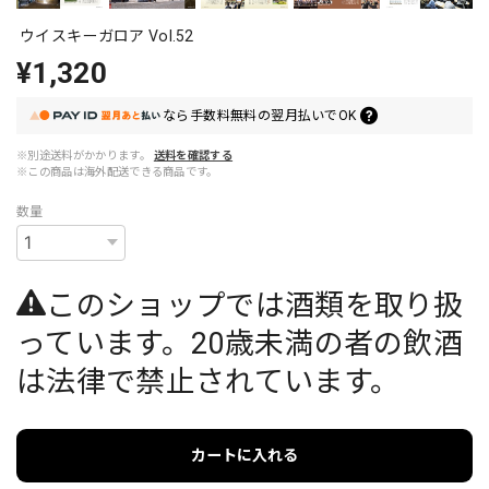
ウイスキーガロア Vol.52
¥1,320
なら
手数料無料の
翌月払いでOK
※別途送料がかかります。
送料を確認する
※この商品は海外配送できる商品です。
数量
このショップでは酒類を取り扱
っています。20歳未満の者の飲酒
は法律で禁止されています。
カートに入れる