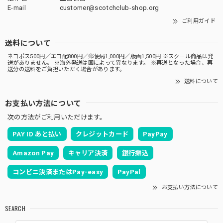
E-mail
customer@scotchclub-shop.org
ご利用ガイド
送料について
ネコポス500円／エコ配800円／郵便局1,000円／版画1,500円 ※スクール商品は発
送がありません。 ※海外発送は国によって異なります。 ※再送となった場合、再
送分の送料をご負担いただく場合があります。
送料について
お支払い方法について
次の方法がご利用いただけます。
PAY ID あと払い
クレジットカード
PayPay
Amazon Pay
キャリア決済
銀行振込
コンビニ決済またはPay-easy
PayPal
お支払い方法について
SEARCH