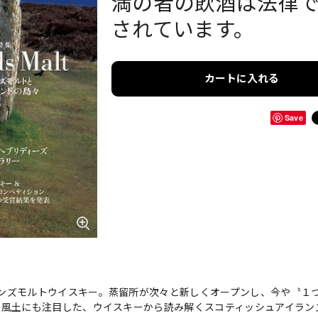
満の者の飲酒は法律
されています。
カートに入れる
Save
ンズモルトウイスキー。蒸留所が次々と新しくオープンし、今や〝１
や風土にも注目した、ウイスキーから読み解くスコティッシュアイラン