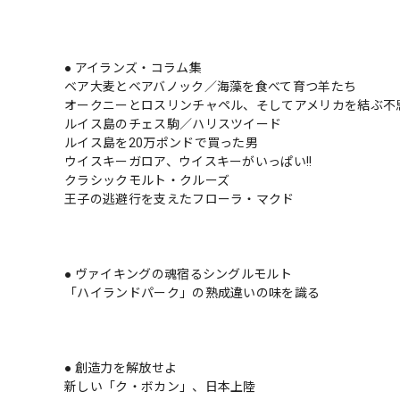
● アイランズ・コラム集
ベア大麦とベアバノック／海藻を食べて育つ羊たち
オークニーとロスリンチャペル、そしてアメリカを結ぶ不
ルイス島のチェス駒／ハリスツイード
ルイス島を20万ポンドで買った男
ウイスキーガロア、ウイスキーがいっぱい!!
クラシックモルト・クルーズ
王子の逃避行を支えたフローラ・マクド
● ヴァイキングの魂宿るシングルモルト
「ハイランドパーク」の熟成違いの味を識る
● 創造力を解放せよ
新しい「ク・ボカン」、日本上陸