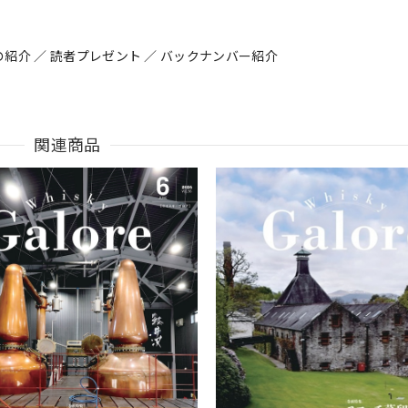
 Cairdeasの紹介 ／ 読者プレゼント ／ バックナンバー紹介
関連商品