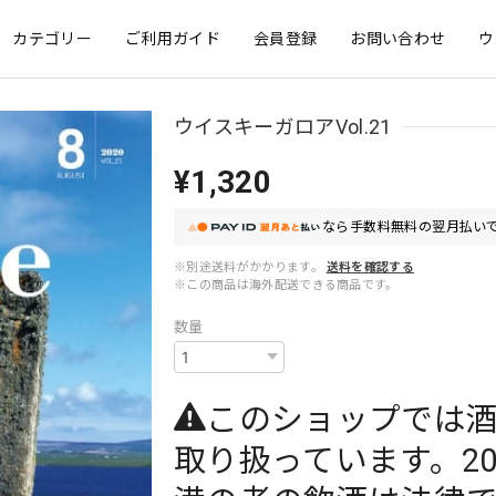
カテゴリー
ご利用ガイド
会員登録
お問い合わせ
ウ
ウイスキーガロアVol.21
¥1,320
なら
手数料無料の
翌月払いで
※別途送料がかかります。
送料を確認する
※この商品は海外配送できる商品です。
数量
このショップでは
取り扱っています。2