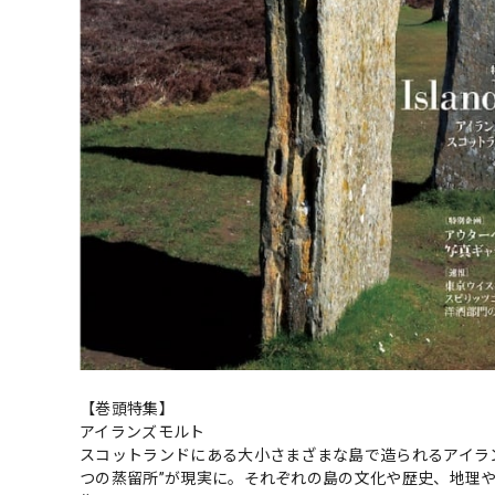
【巻頭特集】
アイランズモルト
スコットランドにある大小さまざまな島で造られるアイラ
つの蒸留所”が現実に。それぞれの島の文化や歴史、地理