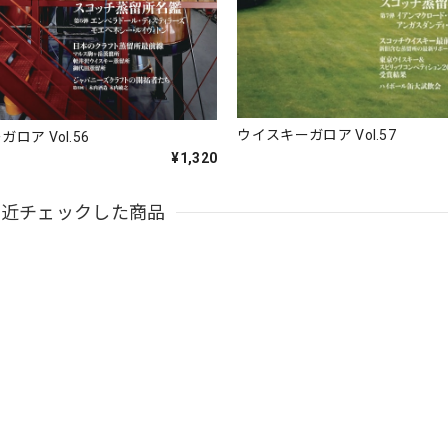
ウイスキーガロア Vol.57
ロア Vol.56
¥1,320
最近チェックした商品