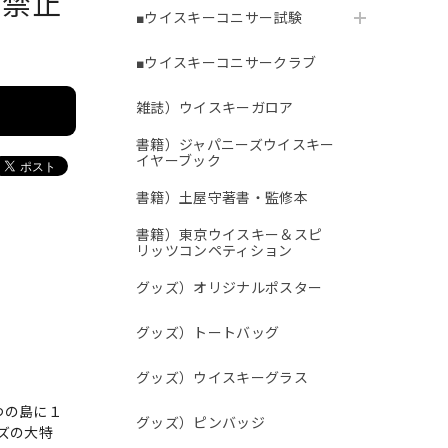
で禁止
■ウイスキーコニサー試験
■ウイスキーコニサークラブ
雑誌）ウイスキーガロア
書籍）ジャパニーズウイスキー
イヤーブック
書籍）土屋守著書・監修本
書籍）東京ウイスキー＆スピ
リッツコンペティション
グッズ）オリジナルポスター
グッズ）トートバッグ
グッズ）ウイスキーグラス
つの島に１
グッズ）ピンバッジ
ズの大特