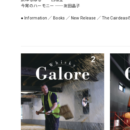
今宵のハーモニー ──友田晶子
● Information ／ Books ／ New Release ／ The