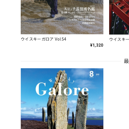
ウイスキーガロア Vol.54
ウイスキーガ
¥1,320