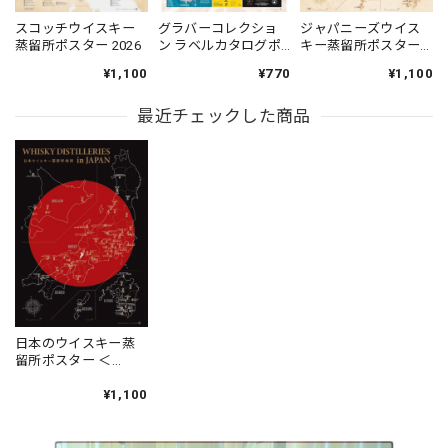
スコッチウイスキー
グラバーコレクショ
ジャパニーズウイス
蒸留所ポスター 2026
ン ラベルカタログポ
キー蒸留所ポスター
スター（No.26-50）
2026 改訂版
¥1,100
¥770
¥1,100
最近チェックした商品
日本のウイスキー蒸
留所ポスター ＜
BLACK＞
¥1,100