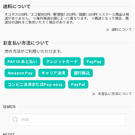
送料について
ネコポス500円／エコ配800円／郵便局1,000円／版画1,500円 ※スクール商品は発
送がありません。 ※海外発送は国によって異なります。 ※再送となった場合、再
送分の送料をご負担いただく場合があります。
送料について
お支払い方法について
次の方法がご利用いただけます。
PAY ID あと払い
クレジットカード
PayPay
Amazon Pay
キャリア決済
銀行振込
コンビニ決済またはPay-easy
PayPal
お支払い方法について
SEARCH
NOTICE