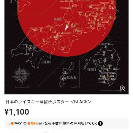
日本のウイスキー蒸留所ポスター ＜BLACK＞
¥1,100
なら
手数料無料の
翌月払いでOK