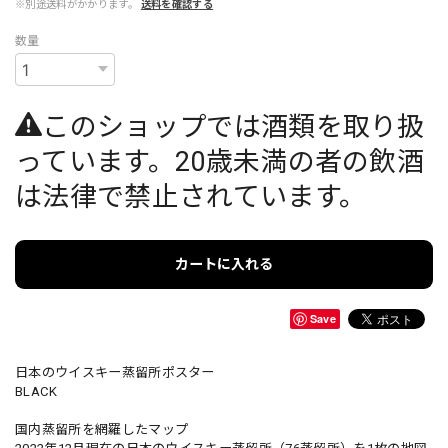
※別途送料がかかります。
送料を確認する
数量
このショップでは酒類を取り扱
っています。20歳未満の者の飲酒
は法律で禁止されています。
カートに入れる
Save
日本のウイスキー蒸留所ポスター
BLACK
国内蒸留所を網羅したマップ