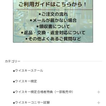
カテゴリー
■ウイスキースクール
■ウイスキー検定
■ウイスキー検定合格者特典（一部販売中）
■ウイスキーコニサー試験