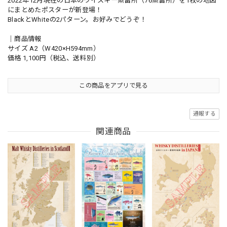
2022年12月現在の日本のウイスキー蒸留所（76蒸留所）を1枚の地図
にまとめたポスターが新登場！
BlackとWhiteの2パターン。お好みでどうぞ！
｜商品情報
サイズ A2（W420×H594mm）
価格 1,100円（税込、送料別）
この商品をアプリで見る
通報する
関連商品