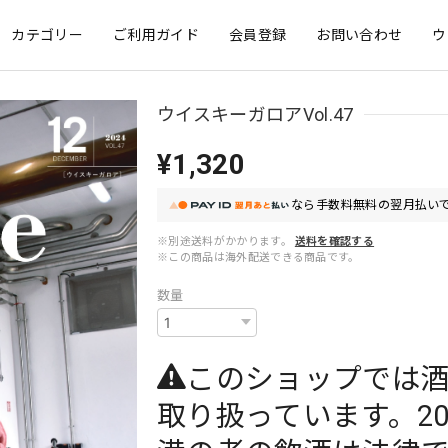
カテゴリー
ご利用ガイド
会員登録
お問い合わせ
ウ
ウイスキーガロアVol.47
¥1,320
なら
手数料無料の
翌月払いで
※別途送料がかかります。
送料を確認する
※この商品は海外配送できる商品です。
数量
このショップでは
取り扱っています。2