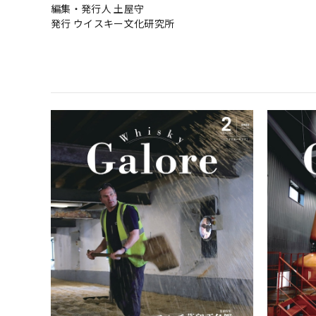
編集・発行人 土屋守
発行 ウイスキー文化研究所